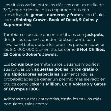
Los títulos varían entre los clásicos con un estilo de
3×3, donde destacan los tragamonedas con
temáticas de
gemas, números y frutas
, con títulos
como
Shining Crown, Book of Dead, 9 Coins y
Supreme Hot
.
También es posible encontrar títulos con
jackpots
,
donde los usuarios pueden probar suerte para
llevarse el bote, donde los premios pueden superar
los $10.000.000 CLP en títulos como
3 Hot Chillies,
25 Coins o Joker’s Jewels.
Los
bonus buy
permiten a los usuarios modificar
sus rondas con
apuestas dobles, giros gratis o
multiplicadores especiales
, aumentando las
probabilidades de ganar un premio más elevado en
títulos como
Joker’s Million, Coin Volcano y Gates
of Olympus 1000
.
Además de estas categorías, están los títulos más
populares, tales como: