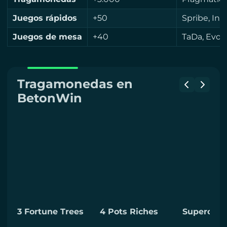
Juegos rápidos
+50
Spribe, InO
Juegos de mesa
+40
TaDa, Evol
Tragamonedas en
BetonWin
3 Fortune Trees
4 Pots Riches
Supercha