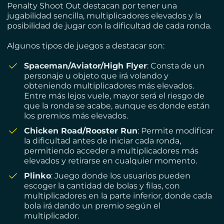
Penalty Shoot Out destacan por tener una
jugabilidad sencilla, multiplicadores elevados y la
posibilidad de jugar con la dificultad de cada ronda.
Algunos tipos de juegos a destacar son:
Spaceman/Aviator/High Flyer
: Consta de un
personaje u objeto que irá volando y
obteniendo multiplicadores más elevados.
Entre más lejos vuele, mayor será el riesgo de
que la ronda se acabe, aunque es donde están
los premios más elevados.
Chicken Road/Rooster Run
: Permite modificar
la dificultad antes de iniciar cada ronda,
permitiendo acceder a multiplicadores más
elevados y retirarse en cualquier momento.
Plinko
: Juego donde los usuarios pueden
escoger la cantidad de bolas y filas, con
multiplicadores en la parte inferior, donde cada
bola irá dando un premio según el
multiplicador.