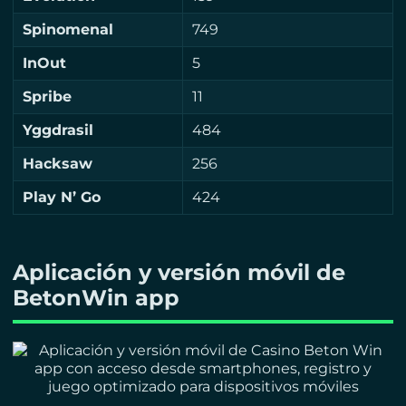
Spinomenal
749
InOut
5
Spribe
11
Yggdrasil
484
Hacksaw
256
Play N’ Go
424
Aplicación y versión móvil de
BetonWin app