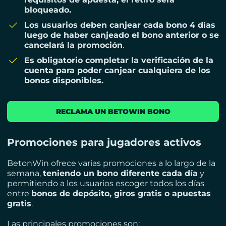
bloqueado.
Los usuarios deben canjear cada bono 4 días
luego de haber canjeado el bono anterior o se
cancelará la promoción
.
Es obligatorio completar la verificación de la
cuenta para poder canjear cualquiera de los
bonos disponibles.
RECLAMA UN BETOWIN BONO
Promociones para jugadores activos
BetonWin ofrece varias promociones a lo largo de la
semana,
teniendo un bono diferente cada día
y
permitiendo a los usuarios escoger todos los días
entre
bonos de depósito, giros gratis o apuestas
gratis
.
Las principales promociones son: