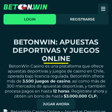
LOGIN
REGISTRARSE
BETONWIN: APUESTAS
DEPORTIVAS Y JUEGOS
ONLINE
BetonWin Casino es una plataforma que ofrece
apuestas deportivas y juegos de casino en Chile,
operada bajo licencia regulada. BetonWin ofrece
más de
3.500 juegos de casino
, así como más de
300 mercados de apuestas deportivas, y también
procesa pagos en hasta
12 horas
. Regístrate ahora y
obtén un bono de hasta
$3.000.000 CLP.
JUGAR AHORA