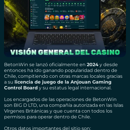
BetonWin se lanzó oficialmente en
2024
y desde
entonces ha ido ganando popularidad dentro de
Chile, compitiendo con otras marcas locales gracias
a su
licencia de juego de la Anjouan Gaming
Control
Board
y su estatus legal internacional.
Los encargados de las operaciones de BetonWin
son BIG D LTD, una compañía autorizada en las Islas
Vírgenes Británicas y que cuenta con todos los
permisos para operar dentro de Chile.
Otros datos importantes del sitio son: