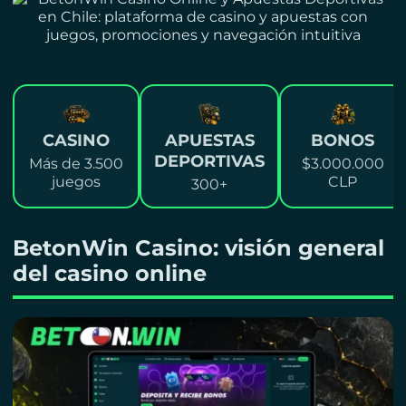
CASINO
APUESTAS
BONOS
DEPORTIVAS
Más de 3.500
$3.000.000
juegos
CLP
300+
BetonWin Casino: visión general
del casino online