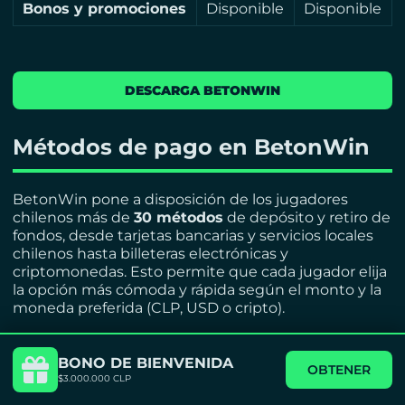
Bonos y promociones
Disponible
Disponible
DESCARGA BETONWIN
Métodos de pago en BetonWin
BetonWin pone a disposición de los jugadores
chilenos más de
30 métodos
de depósito y retiro de
fondos, desde tarjetas bancarias y servicios locales
chilenos hasta billeteras electrónicas y
criptomonedas. Esto permite que cada jugador elija
la opción más cómoda y rápida según el monto y la
moneda preferida (CLP, USD o cripto).
Depósito
Retiro
Tiempo
Método
BONO DE BIENVENIDA
OBTENER
mínimo
mínimo
de retiro
$3.000.000 CLP