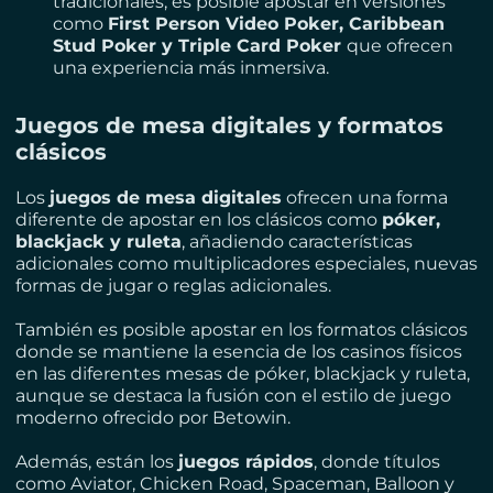
tradicionales, es posible apostar en versiones
como
First Person Video Poker, Caribbean
Stud Poker y Triple Card Poker
que ofrecen
una experiencia más inmersiva.
Juegos de mesa digitales y formatos
clásicos
Los
juegos de mesa digitales
ofrecen una forma
diferente de apostar en los clásicos como
póker,
blackjack y ruleta
, añadiendo características
adicionales como multiplicadores especiales, nuevas
formas de jugar o reglas adicionales.
También es posible apostar en los formatos clásicos
donde se mantiene la esencia de los casinos físicos
en las diferentes mesas de póker, blackjack y ruleta,
aunque se destaca la fusión con el estilo de juego
moderno ofrecido por Betowin.
Además, están los
juegos rápidos
, donde títulos
como Aviator, Chicken Road, Spaceman, Balloon y