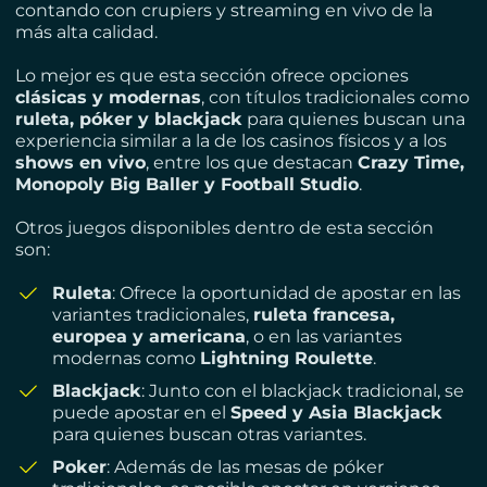
contando con crupiers y streaming en vivo de la
más alta calidad.
Lo mejor es que esta sección ofrece opciones
clásicas y modernas
, con títulos tradicionales como
ruleta, póker y blackjack
para quienes buscan una
experiencia similar a la de los casinos físicos y a los
shows en vivo
, entre los que destacan
Crazy Time,
Monopoly Big Baller y Football Studio
.
Otros juegos disponibles dentro de esta sección
son:
Ruleta
: Ofrece la oportunidad de apostar en las
variantes tradicionales,
ruleta francesa,
europea y americana
, o en las variantes
modernas como
Lightning Roulette
.
Blackjack
: Junto con el blackjack tradicional, se
puede apostar en el
Speed y Asia Blackjack
para quienes buscan otras variantes.
Poker
: Además de las mesas de póker